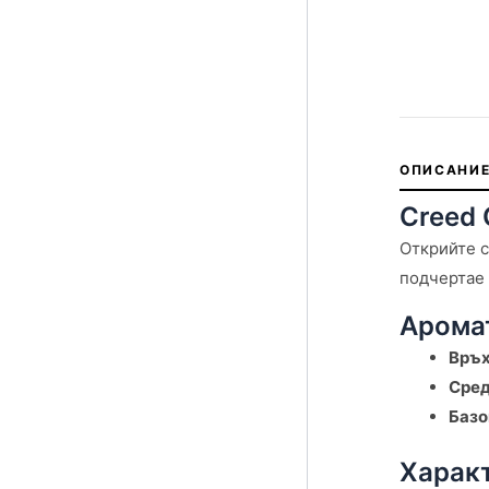
ОПИСАНИЕ
Creed 
Открийте с
подчертае 
Арома
Връх
Сред
Базо
Характ