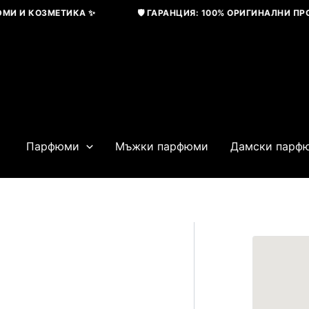
Skip
 И КОЗМЕТИКА ✨
🛡️ ГАРАНЦИЯ: 100% ОРИГИНАЛНИ ПРОДУ
to
content
Парфюми
Мъжки парфюми
Дамски парф