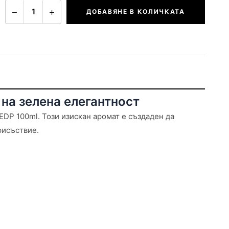
−
+
1
ДОБАВЯНЕ В КОЛИЧКАТА
 на зелена елегантност
EDP 100ml. Този изискан аромат е създаден да
рисъствие.