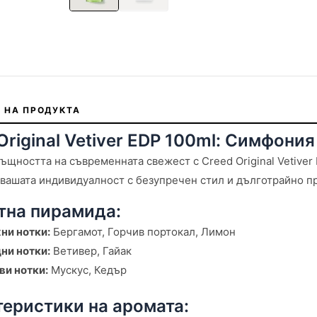
 НА ПРОДУКТА
Original Vetiver EDP 100ml: Симфония
ъщността на съвременната свежест с Creed Original Vetiver 
вашата индивидуалност с безупречен стил и дълготрайно п
тна пирамида:
ни нотки:
Бергамот, Горчив портокал, Лимон
ни нотки:
Ветивер, Гайак
ви нотки:
Мускус, Кедър
еристики на аромата: