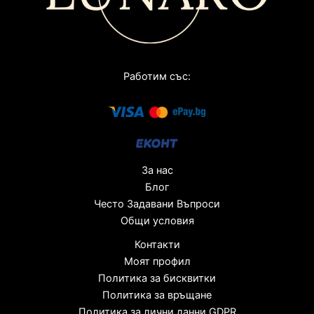
Работим със:
За нас
Блог
Често Задавани Въпроси
Общи условия
Контакти
Моят профил
Политика за бисквитки
Политика за връщане
Политика за лични данни GDPR