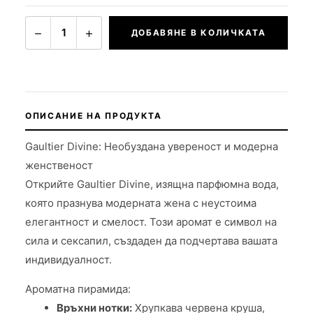
−
+
1
ДОБАВЯНЕ В КОЛИЧКАТА
ОПИСАНИЕ НА ПРОДУКТА
Gaultier Divine: Необуздана увереност и модерна
женственост
Открийте Gaultier Divine, изящна парфюмна вода,
която празнува модерната жена с неустоима
елегантност и смелост. Този аромат е символ на
сила и сексапил, създаден да подчертава вашата
индивидуалност.
Ароматна пирамида:
Връхни нотки:
Хрупкава червена круша,