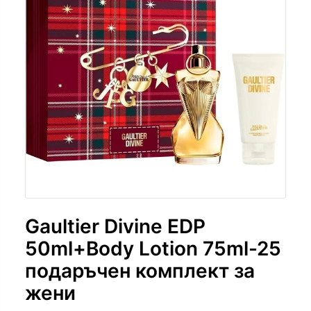
Gaultier Divine EDP
50ml+Body Lotion 75ml-25
подаръчен комплект за
жени