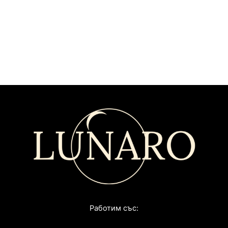
Работим със: