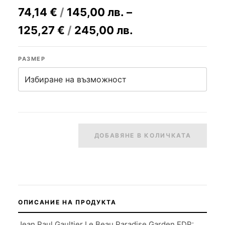
74,14
€
/
145,00
лв.
–
125,27
€
/
245,00
лв.
РАЗМЕР
ДОБАВЯНЕ В КОЛИЧКАТА
ОПИСАНИЕ НА ПРОДУКТА
Jean Paul Gaultier Le Beau Paradise Garden EDP: