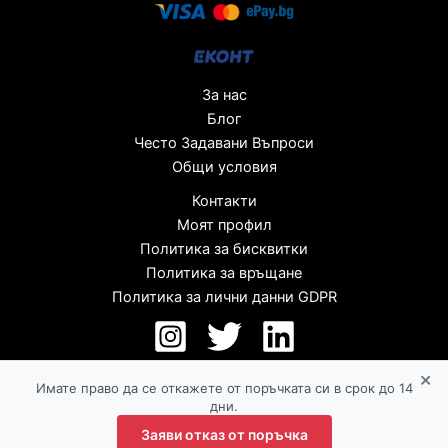
За нас
Блог
Често Задавани Въпроси
Общи условия
Контакти
Моят профил
Политика за бисквитки
Политика за връщане
Политика за лични данни GDPR
×
Имате право да се откажете от поръчката си в срок до 14
дни.
Заяви отказ от поръчка