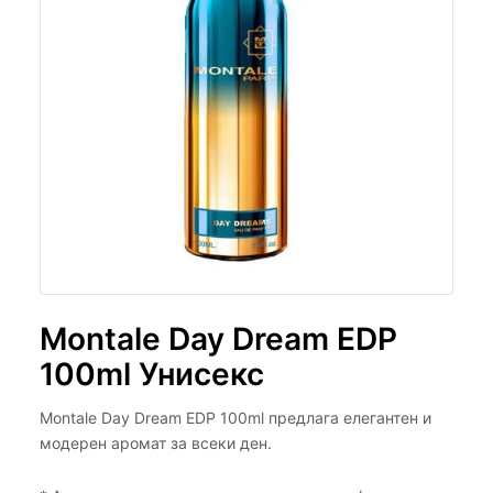
Montale Day Dream EDP
100ml Унисекс
Montale Day Dream EDP 100ml предлага елегантен и
модерен аромат за всеки ден.