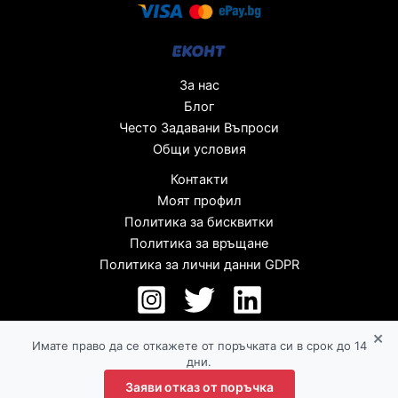
За нас
Блог
Често Задавани Въпроси
Общи условия
Контакти
Моят профил
Политика за бисквитки
Политика за връщане
Политика за лични данни GDPR
×
Имате право да се откажете от поръчката си в срок до 14
дни.
Заяви отказ от поръчка