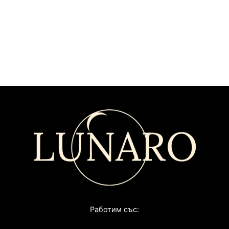
Работим със: