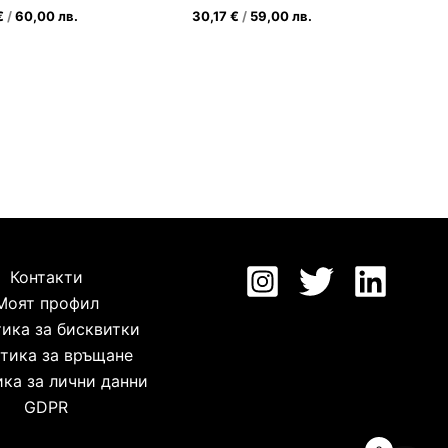
€
/
60,00
лв.
30,17
€
/
59,00
лв.
Контакти
Моят профил
ика за бисквитки
тика за връщане
ка за лични данни
GDPR