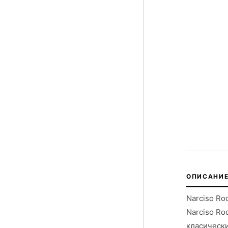
ОПИСАНИЕ
Narciso Ro
Narciso Ro
класически