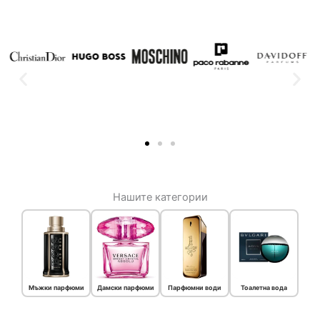
Нашите категории
Мъжки парфюми
Дамски парфюми
Парфюмни води
Тоалетна вода