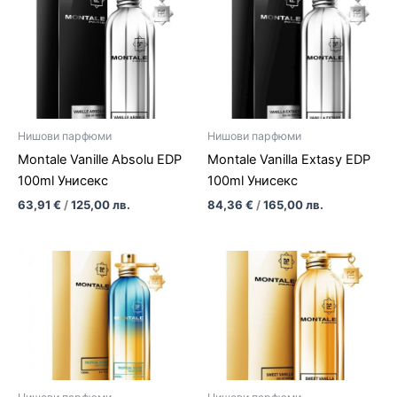
Нишови парфюми
Нишови парфюми
Montale Vanille Absolu EDP
Montale Vanilla Extasy EDP
100ml Унисекс
100ml Унисекс
63,91
€
/
125,00
лв.
84,36
€
/
165,00
лв.