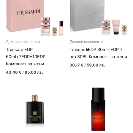
Дамски комплекти
Дамски комплекти
TrussardiEDP
TrussardiEDP 30ml+EDP 7
60ml+7EDP+10EDP
ml+30BL Комплект за жени
Комплект за жени
30,17
€
/
59,00
лв.
43,46
€
/
85,00
лв.