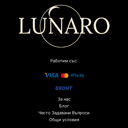
Работим със:
За нас
Блог
Често Задавани Въпроси
Общи условия