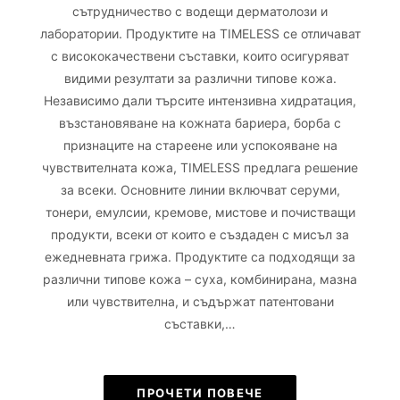
сътрудничество с водещи дерматолози и
лаборатории. Продуктите на TIMELESS се отличават
с висококачествени съставки, които осигуряват
видими резултати за различни типове кожа.
Независимо дали търсите интензивна хидратация,
възстановяване на кожната бариера, борба с
признаците на стареене или успокояване на
чувствителната кожа, TIMELESS предлага решение
за всеки. Основните линии включват серуми,
тонери, емулсии, кремове, мистове и почистващи
продукти, всеки от които е създаден с мисъл за
ежедневната грижа. Продуктите са подходящи за
различни типове кожа – суха, комбинирана, мазна
или чувствителна, и съдържат патентовани
съставки,…
ПРОЧЕТИ ПОВЕЧЕ