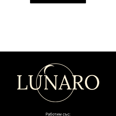
Работим със: