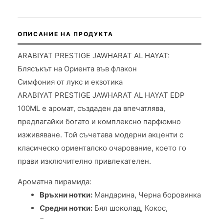
ОПИСАНИЕ НА ПРОДУКТА
ARABIYAT PRESTIGE JAWHARAT AL HAYAT:
Блясъкът на Ориента във флакон
Симфония от лукс и екзотика
ARABIYAT PRESTIGE JAWHARAT AL HAYAT EDP
100ML е аромат, създаден да впечатлява,
предлагайки богато и комплексно парфюмно
изживяване. Той съчетава модерни акценти с
класическо ориенталско очарование, което го
прави изключително привлекателен.
Ароматна пирамида:
Връхни нотки:
Мандарина, Черна боровинка
Средни нотки:
Бял шоколад, Кокос,