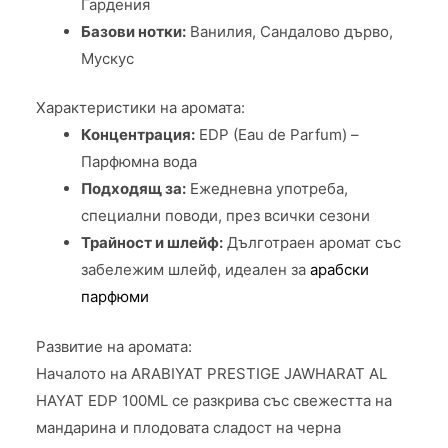
Гардения
Базови нотки:
Ванилия, Сандалово дърво,
Мускус
Характеристики на аромата:
Концентрация:
EDP (Eau de Parfum) –
Парфюмна вода
Подходящ за:
Ежедневна употреба,
специални поводи, през всички сезони
Трайност и шлейф:
Дълготраен аромат със
забележим шлейф, идеален за
арабски
парфюми
Развитие на аромата:
Началото на ARABIYAT PRESTIGE JAWHARAT AL
HAYAT EDP 100ML се разкрива със свежестта на
мандарина и плодовата сладост на черна