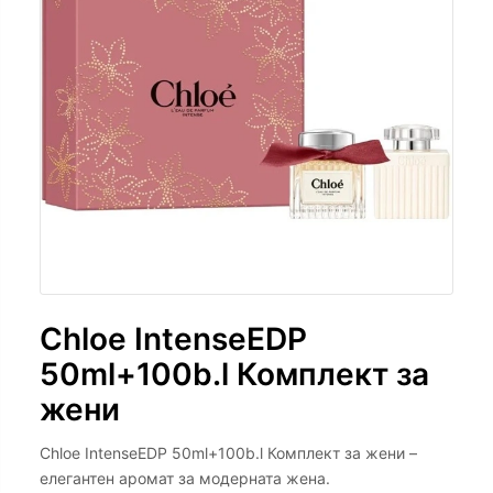
Chloe IntenseEDP
50ml+100b.l Комплект за
жени
Chloe IntenseEDP 50ml+100b.l Комплект за жени –
елегантен аромат за модерната жена.