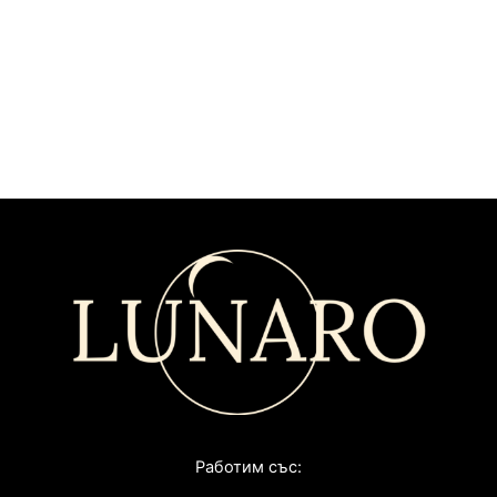
Работим със: