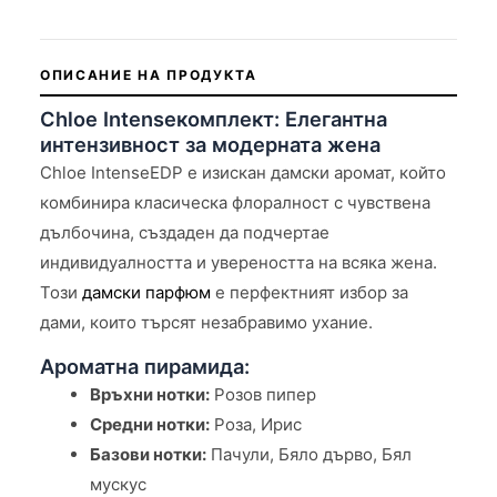
ОПИСАНИЕ НА ПРОДУКТА
Chloe Intenseкомплект: Елегантна
интензивност за модерната жена
Chloe IntenseEDP е изискан дамски аромат, който
комбинира класическа флоралност с чувствена
дълбочина, създаден да подчертае
индивидуалността и увереността на всяка жена.
Този
дамски парфюм
е перфектният избор за
дами, които търсят незабравимо ухание.
Ароматна пирамида:
Връхни нотки:
Розов пипер
Средни нотки:
Роза, Ирис
Базови нотки:
Пачули, Бяло дърво, Бял
мускус