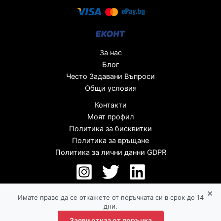
За нас
Блог
Често Задавани Въпроси
Общи условия
Контакти
Моят профил
Политика за бисквитки
Политика за връщане
Политика за лични данни GDPR
×
Имате право да се откажете от поръчката си в срок до 14
дни.
Заяви отказ от поръчка