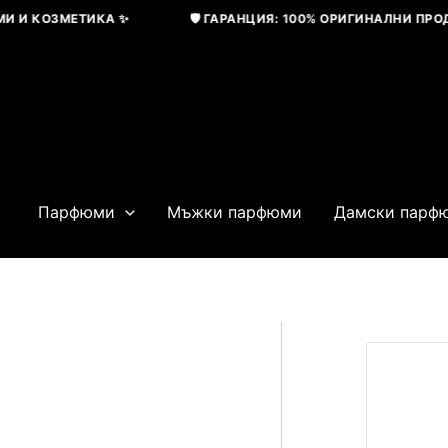
Skip
 КОЗМЕТИКА ✨
🛡️ ГАРАНЦИЯ: 100% ОРИГИНАЛНИ ПРОДУКТ
to
content
Парфюми
Мъжки парфюми
Дамски парф