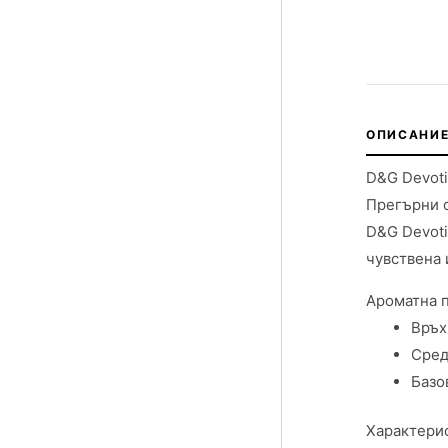
ОПИСАНИЕ
D&G Devoti
Прегърни с
D&G Devoti
чувствена 
Ароматна 
Връх
Сред
Базо
Характерис