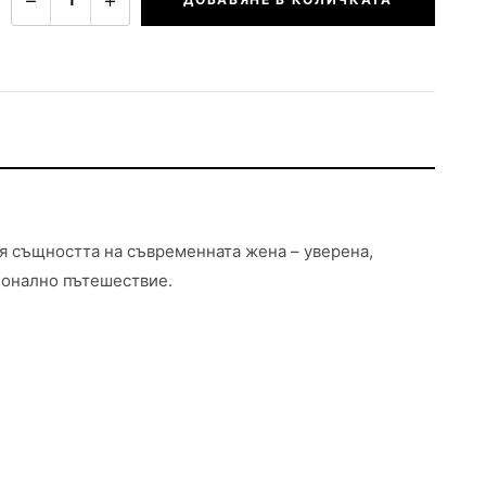
вя същността на съвременната жена – уверена,
ионално пътешествие.