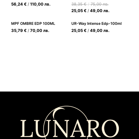
56,24
€
/
110,00
лв.
38,35
€
/
75,00
лв.
25,05
€
/
49,00
лв.
MPF OMBRE EDP 100ML
UR-Way Intense Edp-100ml
35,79
€
/
70,00
лв.
25,05
€
/
49,00
лв.