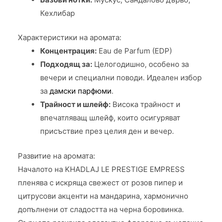
Кехлибар
Характеристики на аромата:
Концентрация:
Eau de Parfum (EDP)
Подходящ за:
Целогодишно, особено за
вечери и специални поводи. Идеален избор
за
дамски парфюми
.
Трайност и шлейф:
Висока трайност и
впечатляващ шлейф, които осигуряват
присъствие през целия ден и вечер.
Развитие на аромата:
Началото на KHADLAJ LE PRESTIGE EMPRESS
пленява с искряща свежест от розов пипер и
цитрусови акценти на мандарина, хармонично
допълнени от сладостта на черна боровинка.