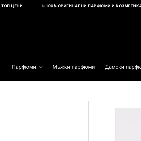
Skip
П ЦЕНИ
✨ 100% ОРИГИНАЛНИ ПАРФЮМИ И КОЗМЕТИКА ✨
to
content
Парфюми
Мъжки парфюми
Дамски парф