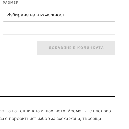
РАЗМЕР
ДОБАВЯНЕ В КОЛИЧКАТА
ността на топлината и щастието. Ароматът е плодово-
ва е перфектният избор за всяка жена, търсеща