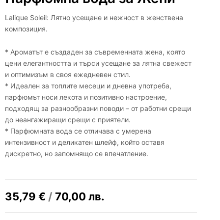
Lalique Soleil: Лятно усещане и нежност в женствена
композиция.
* Ароматът е създаден за съвременната жена, която
цени елегантността и търси усещане за лятна свежест
и оптимизъм в своя ежедневен стил.
* Идеален за топлите месеци и дневна употреба,
парфюмът носи лекота и позитивно настроение,
подходящ за разнообразни поводи – от работни срещи
до неангажиращи срещи с приятели.
* Парфюмната вода се отличава с умерена
интензивност и деликатен шлейф, който оставя
дискретно, но запомнящо се впечатление.
35,79
€
/
70,00
лв.