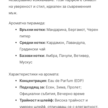
на увереност и стил, идеален за съвременния
мъж.
Ароматна пирамида:
Връхни нотки:
Мандарина, Бергамот, Черен
пипер
Средни нотки:
Кардамон, Лавандула,
Градински чай
Базови нотки:
Амбра, Пачули, Ветивер,
Мускус
Характеристики на аромата:
Концентрация:
Eau de Parfum (EDP)
Подходящ за:
Есен, Зима, Пролет;
Официални събития, Вечерно време
Трайност и шлейф:
Висока трайност и
умерен шлейф, отличаващ се с елегантност.