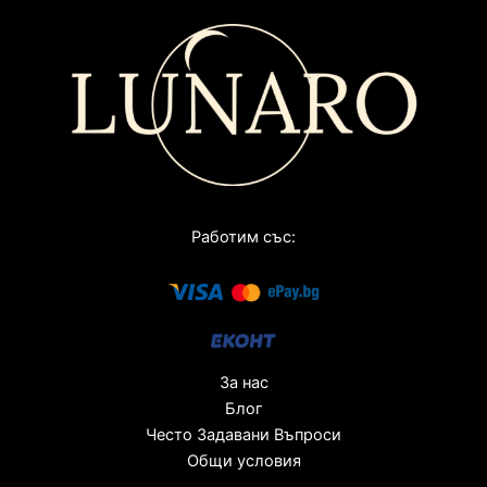
Работим със:
За нас
Блог
Често Задавани Въпроси
Общи условия