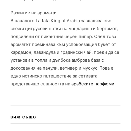
Развитие на аромата:
В началото Lattafa King of Arabia завладява със
свежи цитрусови нотки на мандарина и бергамот,
подсилени от пикантния черен пипер. След това
ароматът преминава към успокояващия букет от
кардамон, лавандула и градински чай, преди да се
установи в топла и дълбока амброва база с
докосвания на пачули, ветивер и мускус. Това е
едно истинско пътешествие за сетивата,
представящо същността на
арабските парфюми
.
ВИЖ СЪЩО