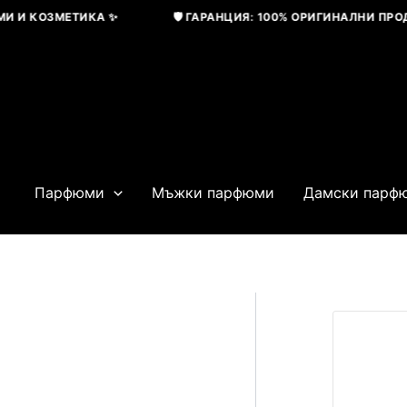
Skip
И КОЗМЕТИКА ✨
🛡️ ГАРАНЦИЯ: 100% ОРИГИНАЛНИ ПРОДУК
to
content
Парфюми
Мъжки парфюми
Дамски парф