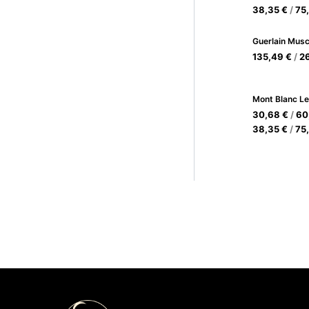
38,35
€
/
75
135,49
€
/
2
30,68
€
/
60
38,35
€
/
75