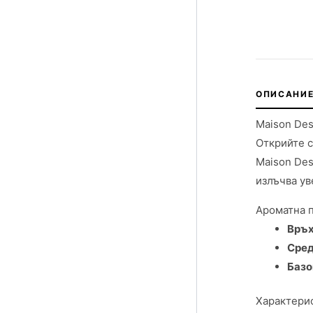
ОПИСАНИЕ
Maison Des
Открийте 
Maison Des
излъчва ув
Ароматна 
Връх
Сред
Базо
Характерис