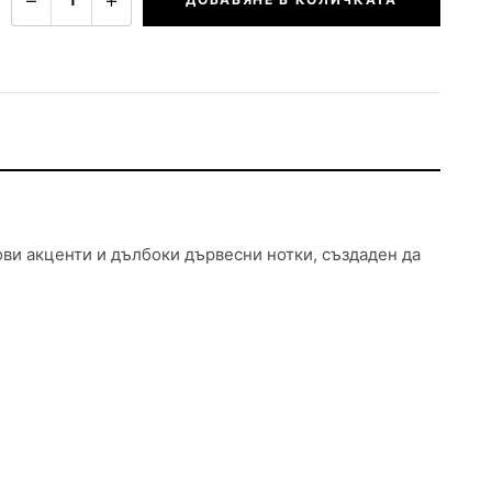
ви акценти и дълбоки дървесни нотки, създаден да