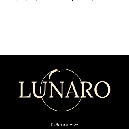
Работим със: