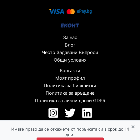
За нас
Блог
Често Задавани Въпроси
Общи условия
Контакти
Моят профил
Политика за бисквитки
Политика за връщане
Политика за лични данни GDPR
×
Имате право да се откажете от поръчката си в срок до 14
дни.