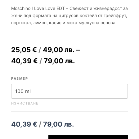
Moschino I Love Love EDT – Свежест и жизнерадост за
жени под формата на цитрусов коктейл от грейпфрут,
портокал, лимон, касис и мека мускусна основа.
25,05
€
/
49,00
лв.
–
40,39
€
/
79,00
лв.
РАЗМЕР
ИЗЧИСТВАНЕ
40,39
€
/
79,00
лв.