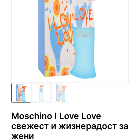
Moschino I Love Love
свежест и жизнерадост за
жени