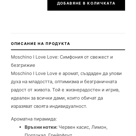
ДОБАВЯНЕ В КОЛИЧКАТА
ОПИСАНИЕ НА ПРОДУКТА
Moschino I Love Love: Симфония от свежест и
безгрижие
Moschino I Love Love е аромат, създаден да улови
духа на младостта, оптимизма и безграничната
радост от живота. Той е жизнерадостен и игрив,
идеален за всички дами, които обичат да
изразяват своята индивидуалност.
Ароматна пирамида:
Връхни нотки:
Червен касис, Лимон,
Портокал, Грейпфрут