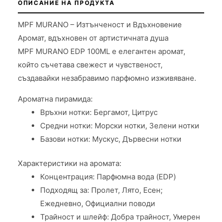
ОПИСАНИЕ НА ПРОДУКТА
MPF MURANO – Изтънченост и Вдъхновение
Аромат, вдъхновен от артистичната душа
MPF MURANO EDP 100ML е елегантен аромат,
който съчетава свежест и чувственост,
създавайки незабравимо парфюмно изживяване.
Ароматна пирамида:
Връхни нотки: Бергамот, Цитрус
Средни нотки: Морски нотки, Зелени нотки
Базови нотки: Мускус, Дървесни нотки
Характеристики на аромата:
Концентрация: Парфюмна вода (EDP)
Подходящ за: Пролет, Лято, Есен;
Ежедневно, Официални поводи
Трайност и шлейф: Добра трайност, Умерен