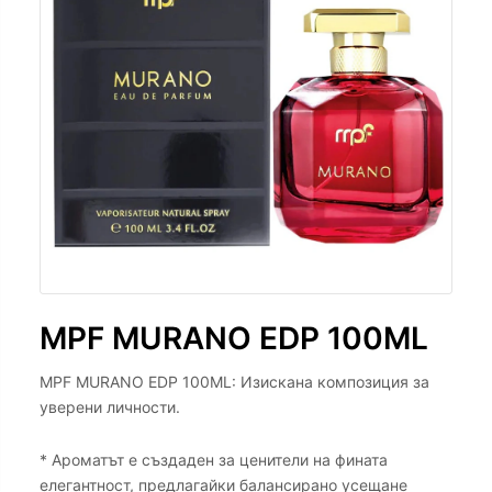
MPF MURANO EDP 100ML
MPF MURANO EDP 100ML: Изискана композиция за
уверени личности.
* Ароматът е създаден за ценители на фината
елегантност, предлагайки балансирано усещане