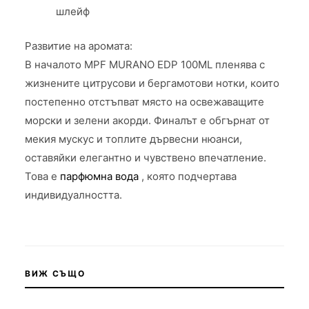
шлейф
Развитие на аромата:
В началото MPF MURANO EDP 100ML пленява с
жизнените цитрусови и бергамотови нотки, които
постепенно отстъпват място на освежаващите
морски и зелени акорди. Финалът е обгърнат от
мекия мускус и топлите дървесни нюанси,
оставяйки елегантно и чувствено впечатление.
Това е
парфюмна вода
, която подчертава
индивидуалността.
ВИЖ СЪЩО