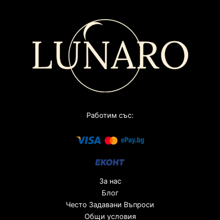
Работим със:
За нас
Блог
Често Задавани Въпроси
Общи условия