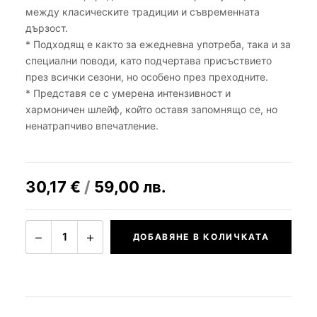
между класическите традиции и съвременната
дързост.
* Подходящ е както за ежедневна употреба, така и за
специални поводи, като подчертава присъствието
през всички сезони, но особено през преходните.
* Представя се с умерена интензивност и
хармоничен шлейф, който оставя запомнящо се, но
ненатрапчиво впечатление.
30,17
€
/
59,00
лв.
−
+
1
ДОБАВЯНЕ В КОЛИЧКАТА