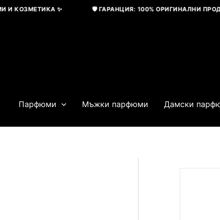
Skip
 КОЗМЕТИКА ✨
🛡️ ГАРАНЦИЯ: 100% ОРИГИНАЛНИ ПРОДУКТ
to
content
Парфюми
Мъжки парфюми
Дамски парф