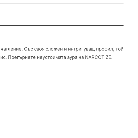
ечатление. Със своя сложен и интригуващ профил, той
пис. Прегърнете неустоимата аура на NARCOTIZE.