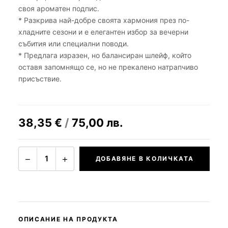
своя ароматен подпис.
* Разкрива най-добре своята хармония през по-
хладните сезони и е елегантен избор за вечерни
събития или специални поводи.
* Предлага изразен, но балансиран шлейф, който
оставя запомнящо се, но не прекалено натрапчиво
присъствие.
38,35
€
/
75,00
лв.
−
+
1
ДОБАВЯНЕ В КОЛИЧКАТА
ОПИСАНИЕ НА ПРОДУКТА