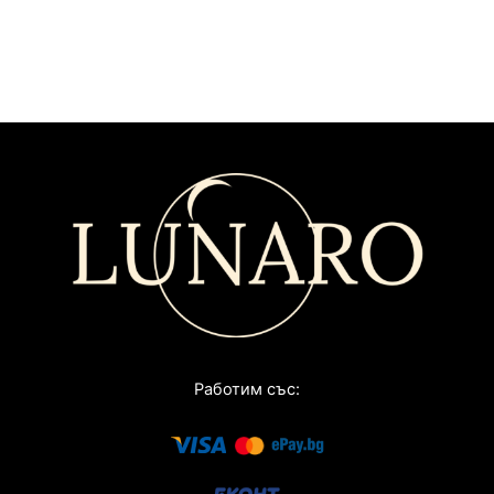
Работим със: