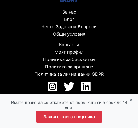
За нас
Блог
Често Задавани Въпроси
Общи условия
Контакти
Моят профил
Политика за бисквитки
Политика за връщане
Политика за лични данни GDPR
×
Имате право да се откажете от поръчката си в срок до 14
дни.
Заяви отказ от поръчка
Copyright © 2026 |lunaro.bg