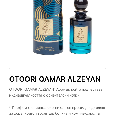
OTOORI QAMAR ALZEYAN
OTOORI QAMAR ALZEYAN: Аромат, който подчертава
индивидуалността с ориенталски нотки.
* Парфюм с ориенталско-пикантен профил, подходящ
за хора, които търсят дълбочина и комплексност в