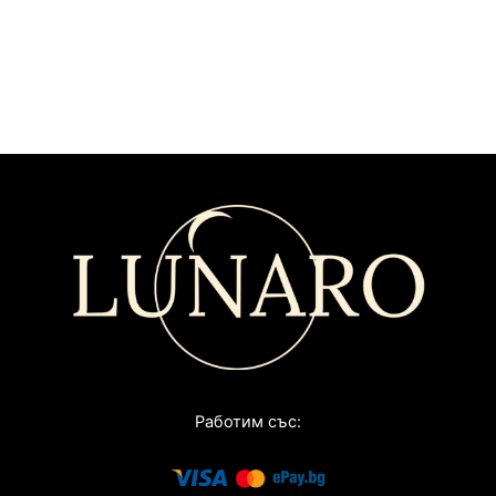
Работим със: