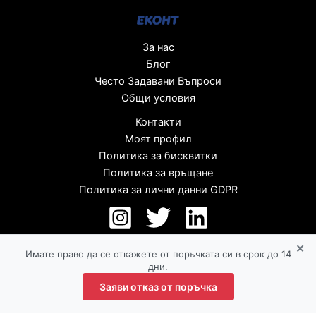
За нас
Блог
Често Задавани Въпроси
Общи условия
Контакти
Моят профил
Политика за бисквитки
Политика за връщане
Политика за лични данни GDPR
×
Имате право да се откажете от поръчката си в срок до 14
дни.
Заяви отказ от поръчка
Copyright © 2026 |lunaro.bg