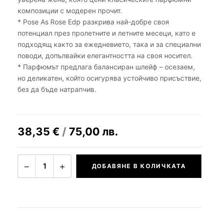
композиции с модерен прочит.
* Pose As Rose Edp разкрива най-добре своя
потенциал през пролетните и летните месеци, като е
подходящ както за ежедневието, така и за специални
поводи, допълвайки елегантността на своя носител.
* Парфюмът предлага балансиран шлейф – осезаем,
но деликатен, който осигурява устойчиво присъствие,
без да бъде натрапчив.
38,35
€
/
75,00
лв.
−
+
1
ДОБАВЯНЕ В КОЛИЧКАТА