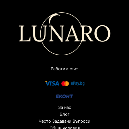
Работим със:
За нас
Блог
Често Задавани Въпроси
Общи условия