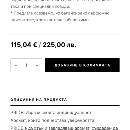
така и при специални поводи.
* Предлага осезаемо, но балансирано парфюмно
присъствие, което остава забележимо.
115,04
€
/
225,00
лв.
−
+
1
ДОБАВЯНЕ В КОЛИЧКАТА
ОПИСАНИЕ НА ПРОДУКТА
PRIDE: Изрази своята индивидуалност
Аромат, който подчертава увереността
PRIDE е дързък и завладяващ аромат, създаден да