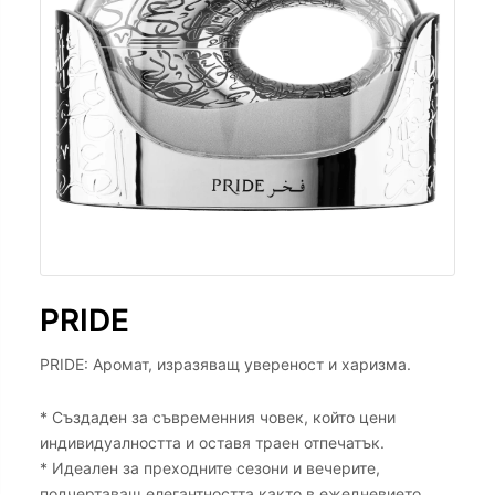
PRIDE
PRIDE: Аромат, изразяващ увереност и харизма.
* Създаден за съвременния човек, който цени
индивидуалността и оставя траен отпечатък.
* Идеален за преходните сезони и вечерите,
подчертаващ елегантността както в ежедневието,