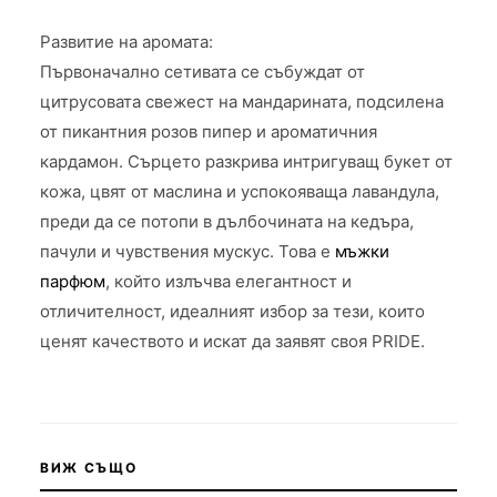
Развитие на аромата:
Първоначално сетивата се събуждат от
цитрусовата свежест на мандарината, подсилена
от пикантния розов пипер и ароматичния
кардамон. Сърцето разкрива интригуващ букет от
кожа, цвят от маслина и успокояваща лавандула,
преди да се потопи в дълбочината на кедъра,
пачули и чувствения мускус. Това е
мъжки
парфюм
, който излъчва елегантност и
отличителност, идеалният избор за тези, които
ценят качеството и искат да заявят своя PRIDE.
ВИЖ СЪЩО