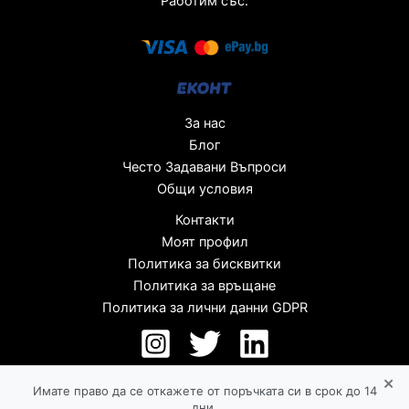
Работим със:
За нас
Блог
Често Задавани Въпроси
Общи условия
Контакти
Моят профил
Политика за бисквитки
Политика за връщане
Политика за лични данни GDPR
×
Имате право да се откажете от поръчката си в срок до 14
дни.