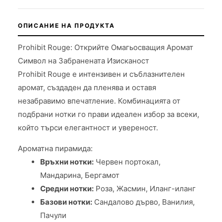
ОПИСАНИЕ НА ПРОДУКТА
Prohibit Rouge: Открийте Омагьосващия Аромат
Символ на Забранената Изисканост
Prohibit Rouge е интензивен и съблазнителен
аромат, създаден да пленява и оставя
незабравимо впечатление. Комбинацията от
подбрани нотки го прави идеален избор за всеки,
който търси елегантност и увереност.
Ароматна пирамида:
Връхни нотки:
Червен портокал,
Мандарина, Бергамот
Средни нотки:
Роза, Жасмин, Иланг-иланг
Базови нотки:
Сандалово дърво, Ванилия,
Пачули