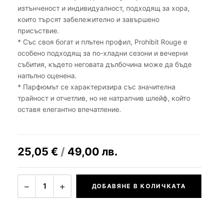
изтънченост и индивидуалност, подходящ за хора,
които търсят забележително и завършено
присъствие.
* Със своя богат и плътен профил, Prohibit Rouge е
особено подходящ за по-хладни сезони и вечерни
събития, където неговата дълбочина може да бъде
напълно оценена.
* Парфюмът се характеризира със значителна
трайност и отчетлив, но не натрапчив шлейф, който
оставя елегантно впечатление.
25,05
€
/
49,00
лв.
−
+
1
ДОБАВЯНЕ В КОЛИЧКАТА