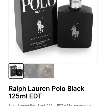
Ralph Lauren Polo Black
125ml EDT
Ralph Lauren Polo Black 125ml EDT – Мистериозен и