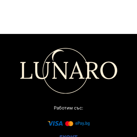
Работим със: