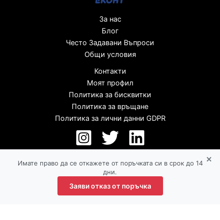
За нас
Блог
Често Задавани Въпроси
Общи условия
Контакти
Моят профил
Политика за бисквитки
Политика за връщане
Политика за лични данни GDPR
×
Имате право да се откажете от поръчката си в срок до 14
дни.
Заяви отказ от поръчка
Copyright © 2026 |lunaro.bg