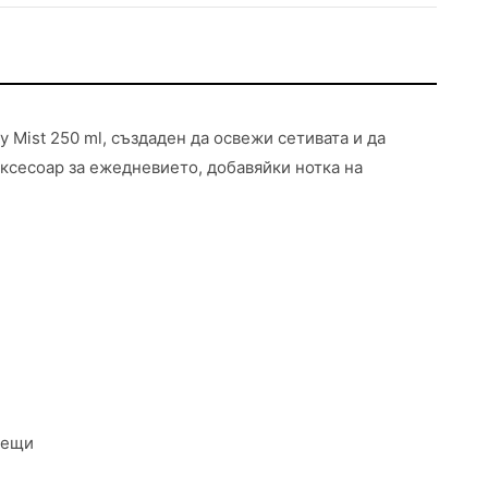
 Mist 250 ml, създаден да освежи сетивата и да
аксесоар за ежедневието, добавяйки нотка на
рещи