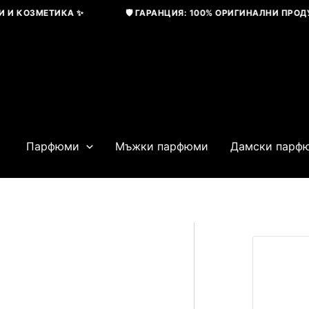
Skip
 КОЗМЕТИКА ✨
🛡️ ГАРАНЦИЯ: 100% ОРИГИНАЛНИ ПРОДУКТ
to
content
Парфюми
Мъжки парфюми
Дамски парф