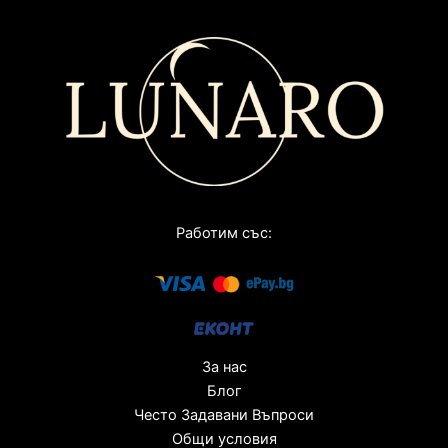
Работим със:
За нас
Блог
Често Задавани Въпроси
Общи условия