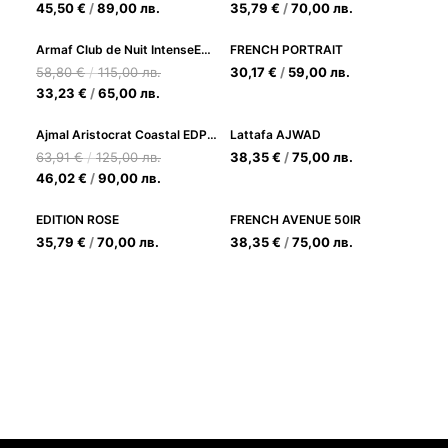
45,50
€
/
89,00
лв.
35,79
€
/
70,00
лв.
Armaf Club de Nuit IntenseEDP 105 ml
FRENCH PORTRAIT
58,80
€
/
115,00
лв.
30,17
€
/
59,00
лв.
33,23
€
/
65,00
лв.
Ajmal Aristocrat Coastal EDP 75ml Мъжки парфюм
Lattafa AJWAD
63,91
€
/
125,00
лв.
38,35
€
/
75,00
лв.
46,02
€
/
90,00
лв.
EDITION ROSE
FRENCH AVENUE 50IR
35,79
€
/
70,00
лв.
38,35
€
/
75,00
лв.