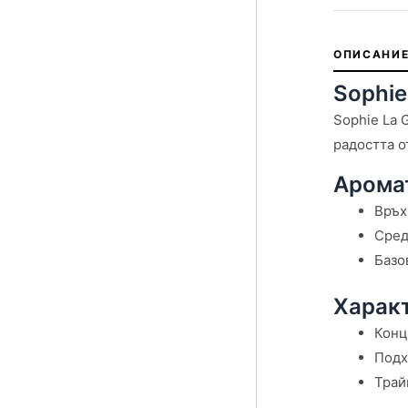
ОПИСАНИЕ
Sophie
Sophie La 
радостта о
Арома
Връх
Сред
Базо
Характ
Конц
Подх
Трай