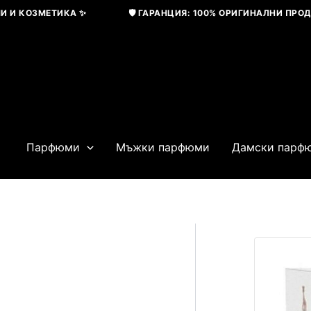
Skip
 КОЗМЕТИКА ✨
🛡️ ГАРАНЦИЯ: 100% ОРИГИНАЛНИ ПРОДУКТ
to
content
Парфюми
Мъжки парфюми
Дамски парф