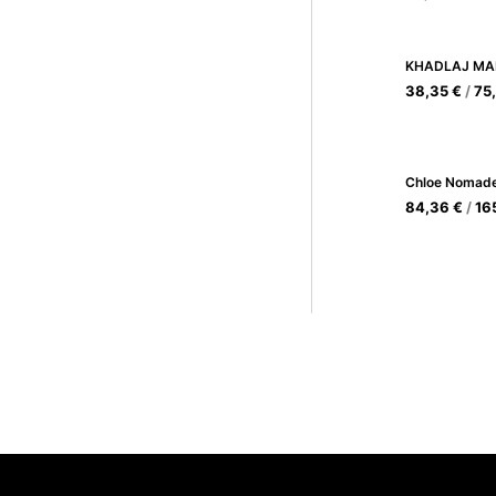
38,35
€
/
75
Chloe Nomad
84,36
€
/
16