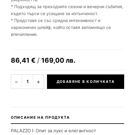
* Подходящ за преходните сезони и вечерни събития,
където търси се усещане за изтънченост.
* Представя се със средна интензивност и
хармоничен шлейф, който оставя запомнящо се
впечатление.
86,41
€
/
169,00
лв.
−
+
1
ДОБАВЯНЕ В КОЛИЧКАТА
ОПИСАНИЕ НА ПРОДУКТА
PALAZZO I: Опит за лукс и елегантност