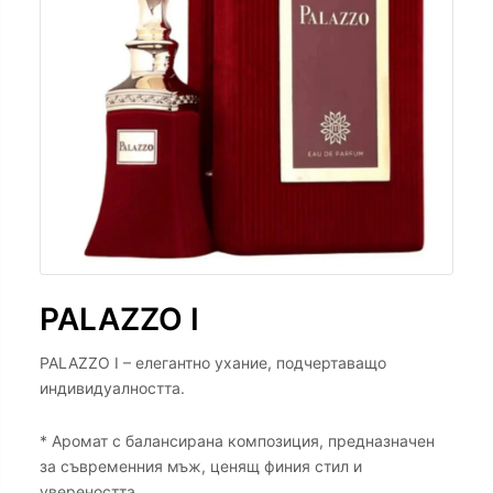
PALAZZO I
PALAZZO I – елегантно ухание, подчертаващо
индивидуалността.
* Аромат с балансирана композиция, предназначен
за съвременния мъж, ценящ финия стил и
увереността.